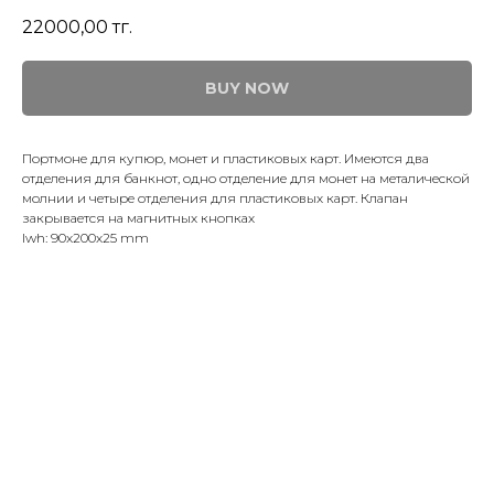
22000,00
тг.
BUY NOW
Портмоне для купюр, монет и пластиковых карт. Имеются два
отделения для банкнот, одно отделение для монет на металической
молнии и четыре отделения для пластиковых карт. Клапан
закрывается на магнитных кнопках
lwh: 90x200x25 mm